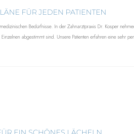
LÄNE FÜR JEDEN PATIENTEN
nmedizinischen Bedürfnisse. In der Zahnarztpraxis Dr. Kosper nehmen
 Einzelnen abgestimmt sind. Unsere Patienten erfahren eine sehr p
 FÜR EIN SCHÖNES LÄCHELN