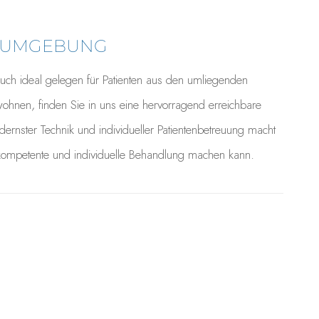
D UMGEBUNG
 auch ideal gelegen für Patienten aus den umliegenden
ohnen, finden Sie in uns eine hervorragend erreichbare
ernster Technik und individueller Patientenbetreuung macht
 kompetente und individuelle Behandlung machen kann.