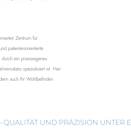
mierten Zentrum für
und patientenorientierte
h durch ein praxiseigenes
nersatzes spezialisiert ist. Hier
ndern auch Ihr Wohlbefinden
– QUALITÄT UND PRÄZISION UNTER 