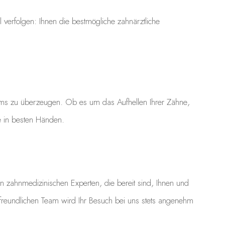
 verfolgen: Ihnen die bestmögliche zahnärztliche
Teams zu überzeugen. Ob es um das Aufhellen Ihrer Zähne,
e in besten Händen.
on zahnmedizinischen Experten, die bereit sind, Ihnen und
 freundlichen Team wird Ihr Besuch bei uns stets angenehm