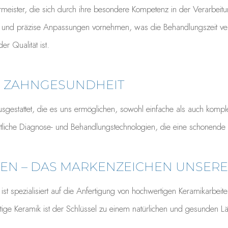
rmeister, die sich durch ihre besondere Kompetenz in der Verarbeitu
lle und präzise Anpassungen vornehmen, was die Behandlungszeit ver
r Qualität ist.
E ZAHNGESUNDHEIT
ausgestattet, die es uns ermöglichen, sowohl einfache als auch ko
ittliche Diagnose- und Behandlungstechnologien, die eine schonende u
EN – DAS MARKENZEICHEN UNSER
st spezialisiert auf die Anfertigung von hochwertigen Keramikarbeite
ige Keramik ist der Schlüssel zu einem natürlichen und gesunden Lä