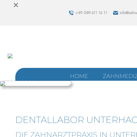
×
+49 089 611 16 11
info@zahna
HOME
ZAHNMEDIZ
DENTALLABOR UNTERHA
DIE ZAHNARZTPRAXIS IN UNTE