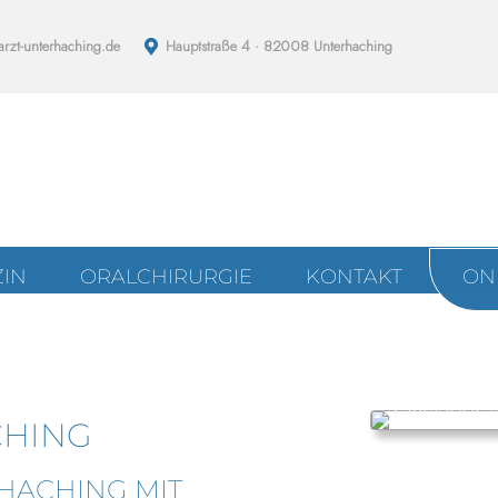
rzt-unterhaching.de
Hauptstraße 4 · 82008 Unterhaching
IN
ORALCHIRURGIE
KONTAKT
ON
CHING
RHACHING MIT