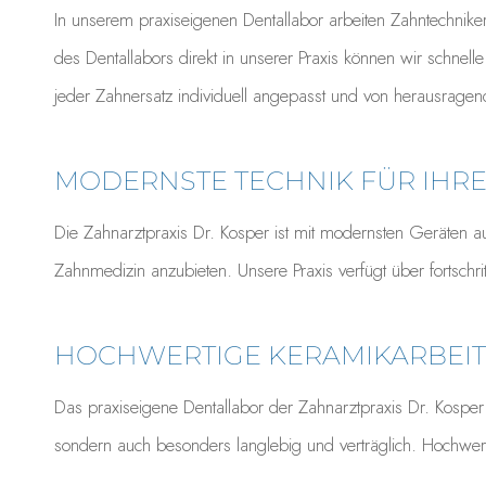
In unserem praxiseigenen Dentallabor arbeiten Zahntechnike
des Dentallabors direkt in unserer Praxis können wir schne
jeder Zahnersatz individuell angepasst und von herausragende
MODERNSTE TECHNIK FÜR IHR
Die Zahnarztpraxis Dr. Kosper ist mit modernsten Geräten 
Zahnmedizin anzubieten. Unsere Praxis verfügt über fortschr
HOCHWERTIGE KERAMIKARBEIT
Das praxiseigene Dentallabor der Zahnarztpraxis Dr. Kosper i
sondern auch besonders langlebig und verträglich. Hochwert