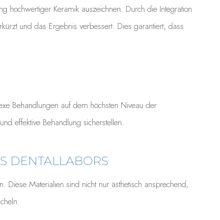
ng hochwertiger Keramik auszeichnen. Durch die Integration
kürzt und das Ergebnis verbessert. Dies garantiert, dass
mplexe Behandlungen auf dem höchsten Niveau der
nd effektive Behandlung sicherstellen.
ES DENTALLABORS
n. Diese Materialien sind nicht nur ästhetisch ansprechend,
cheln.