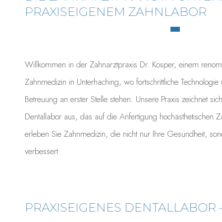
PRAXISEIGENEM ZAHNLABOR
Willkommen in der Zahnarztpraxis Dr. Kosper, einem renom
Zahnmedizin in Unterhaching, wo fortschrittliche Technologie 
Betreuung an erster Stelle stehen. Unsere Praxis zeichnet sic
Dentallabor aus, das auf die Anfertigung hochästhetischen Zah
erleben Sie Zahnmedizin, die nicht nur Ihre Gesundheit, so
verbessert.
PRAXISEIGENES DENTALLABOR 