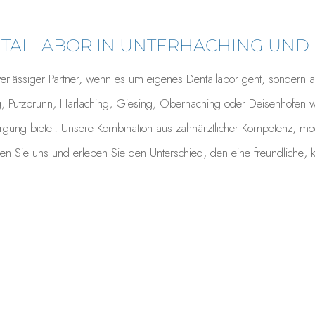
ENTALLABOR IN UNTERHACHING UN
zuverlässiger Partner, wenn es um eigenes Dentallabor geht, sondern
g, Putzbrunn, Harlaching, Giesing, Oberhaching oder Deisenhofen w
rgung bietet. Unsere Kombination aus zahnärztlicher Kompetenz, mod
en Sie uns und erleben Sie den Unterschied, den eine freundliche,