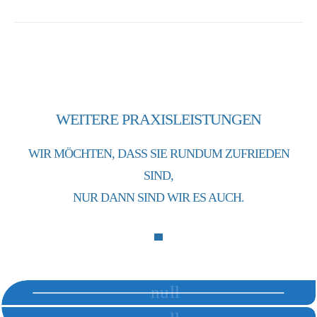
WEITERE PRAXISLEISTUNGEN
WIR MÖCHTEN, DASS SIE RUNDUM ZUFRIEDEN
SIND,
NUR DANN SIND WIR ES AUCH.
ZAHNIMPLANTATE
ENDODONTIE
EINE MODERNE LÖSUNG FÜR IHREN ZAHNERSATZ