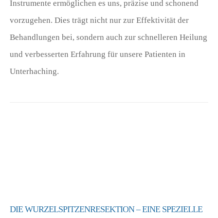
Instrumente ermöglichen es uns, präzise und schonend
vorzugehen. Dies trägt nicht nur zur Effektivität der
Behandlungen bei, sondern auch zur schnelleren Heilung
und verbesserten Erfahrung für unsere Patienten in
Unterhaching.
[six_blocks_div page_id=“2624″]
DIE WURZELSPITZENRESEKTION – EINE SPEZIELLE